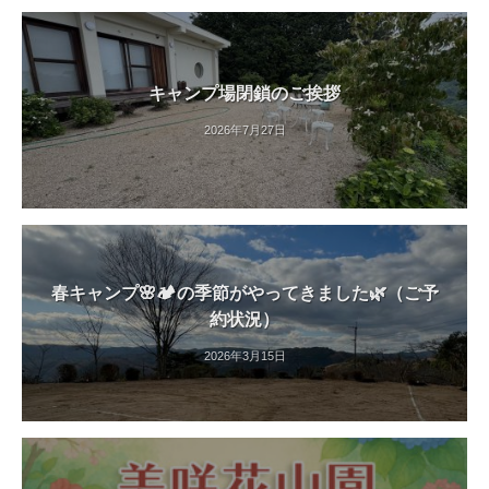
す
。
キャンプ場閉鎖のご挨拶
2026年7月27日
春キャンプ🌸🏕️の季節がやってきました🌿（ご予
約状況）
2026年3月15日