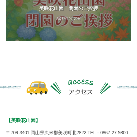
美咲花山園 閉園のご挨拶
2025年10月20日
【美咲花山園】
〒709-3401 岡山県久米郡美咲町北2822 TEL：0867-27-9800