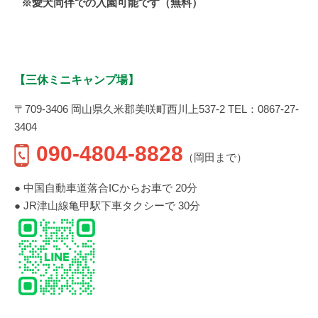
※愛犬同伴での入園可能です（無料）
【三休ミニキャンプ場】
〒709-3406 岡山県久米郡美咲町西川上537-2 TEL：0867-27-
3404
090-4804-8828
（岡田まで）
● 中国自動車道落合ICからお車で 20分
● JR津山線亀甲駅下車タクシーで 30分