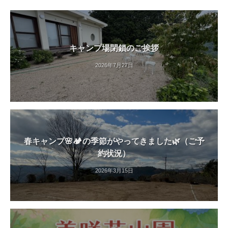
紅
葉
等
、
キャンプ場閉鎖のご挨拶
四
2026年7月27日
季
折
々
の
美
し
春キャンプ🌸🏕️の季節がやってきました🌿（ご予
い
約状況）
花
が
2026年3月15日
楽
し
め
ま