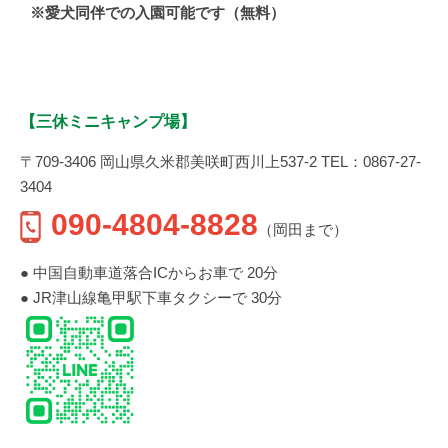
※愛犬同伴での入園可能です（無料）
【三休ミニキャンプ場】
〒709-3406 岡山県久米郡美咲町西川上537-2 TEL：0867-27-
3404
090-4804-8828
（岡田まで）
● 中国自動車道落合ICからお車で 20分
● JR津山線亀甲駅下車タクシーで 30分