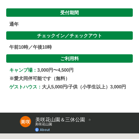
受付期間
通年
チェックイン／
チェックアウト
午前10時／午後10時
ご利用料
キャンプ場：
3,000円〜4,500円
※愛犬同伴可能です（無料）
ゲストハウス：
大人5,000円/子供（小学生以上）3,000円