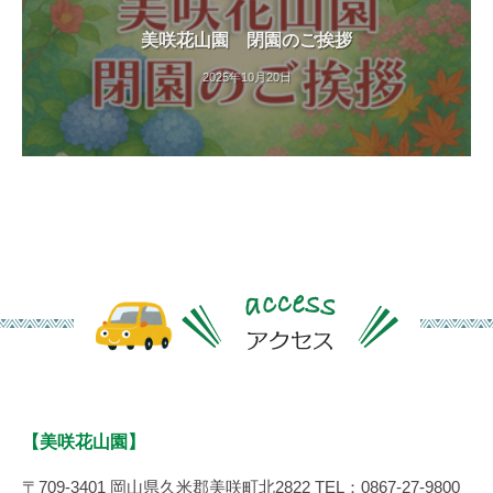
す
美咲花山園 閉園のご挨拶
。
2025年10月20日
【美咲花山園】
〒709-3401 岡山県久米郡美咲町北2822 TEL：0867-27-9800