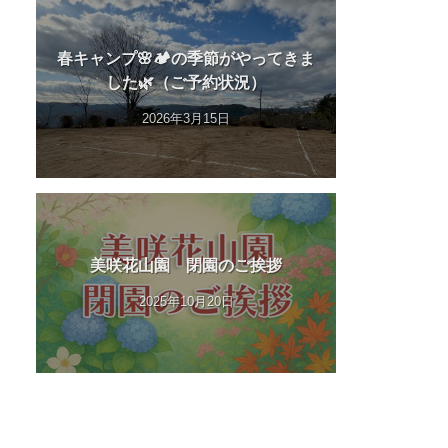
春キャンプ🌸🏕️の季節がやってきま
した🌿（ご予約状況）
2026年3月15日
美咲花山園 閉園のご挨拶
2025年10月20日