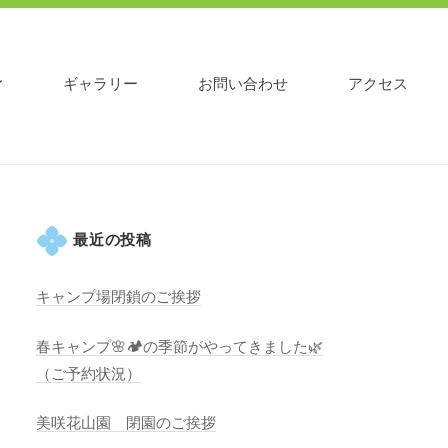
ギャラリー
お問い合わせ
アクセス
最近の投稿
キャンプ場閉鎖のご挨拶
春キャンプ🌸🏕️の季節がやってきました🌿
（ご予約状況）
美咲花山園 閉園のご挨拶