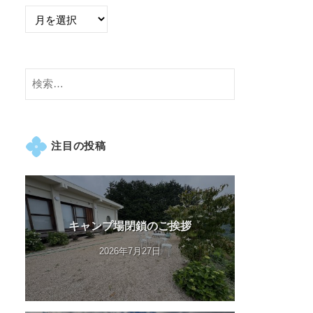
検
索:
注目の投稿
キャンプ場閉鎖のご挨拶
2026年7月27日