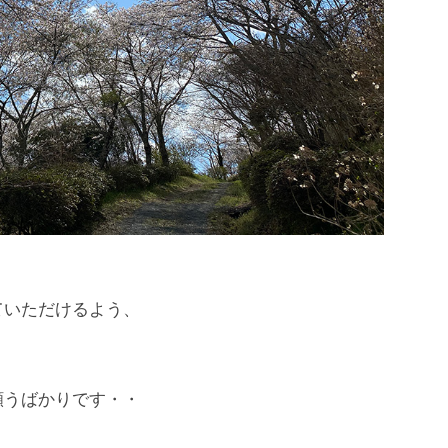
ていただけるよう、
願うばかりです・・