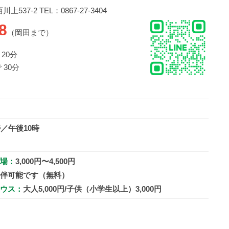
537-2 TEL：0867-27-3404
8
（岡田まで）
20分
 30分
時／午後10時
場：
3,000円〜4,500円
伴可能です（無料）
ウス：
大人5,000円/子供（小学生以上）3,000円