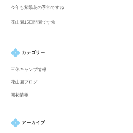
今年も紫陽花の季節ですね
花山園15日開園です🌼
カテゴリー
三休キャンプ情報
花山園ブログ
開花情報
アーカイブ