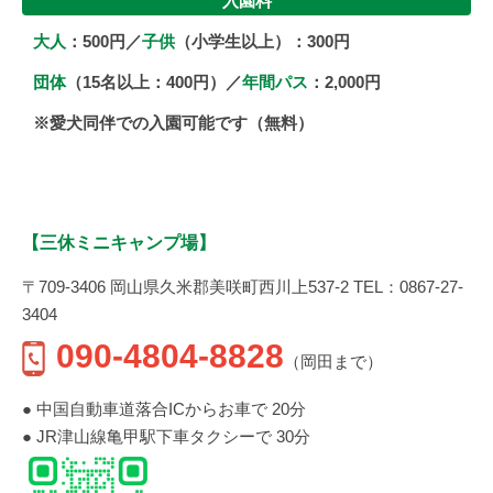
入園料
大人
：500円／
子供
（小学生以上）：300円
団体
（15名以上：400円）／
年間パス
：2,000円
※愛犬同伴での入園可能です（無料）
【三休ミニキャンプ場】
〒709-3406 岡山県久米郡美咲町西川上537-2 TEL：0867-27-
3404
090-4804-8828
（岡田まで）
● 中国自動車道落合ICからお車で 20分
● JR津山線亀甲駅下車タクシーで 30分