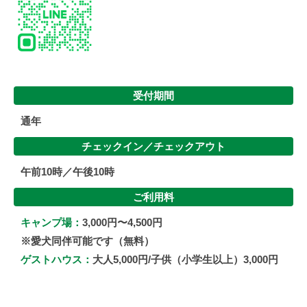
受付期間
通年
チェックイン／
チェックアウト
午前10時／午後10時
ご利用料
キャンプ場：
3,000円〜4,500円
※愛犬同伴可能です（無料）
ゲストハウス：
大人5,000円/子供（小学生以上）3,000円