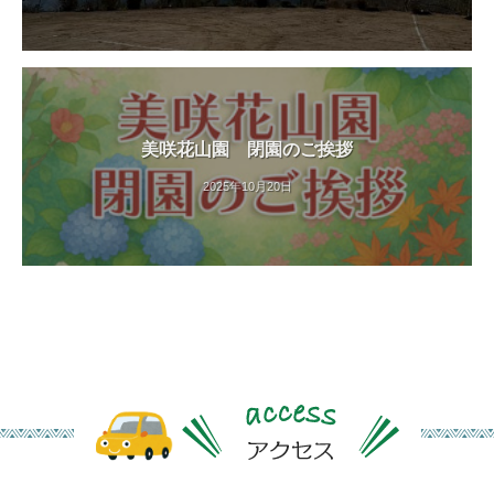
す
。
美咲花山園 閉園のご挨拶
2025年10月20日