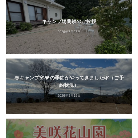
す
。
キャンプ場閉鎖のご挨拶
2026年7月27日
春キャンプ🌸🏕️の季節がやってきました🌿（ご予
約状況）
2026年3月15日