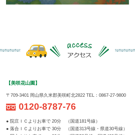
【美咲花山園】
〒709-3401 岡山県久米郡美咲町北2822 TEL：0867-27-9800
0120-8787-76
● 院庄ＩＣよりお車で 20分 （国道181号線）
● 落合ＩＣよりお車で 30分 （国道313号線・県道30号線）