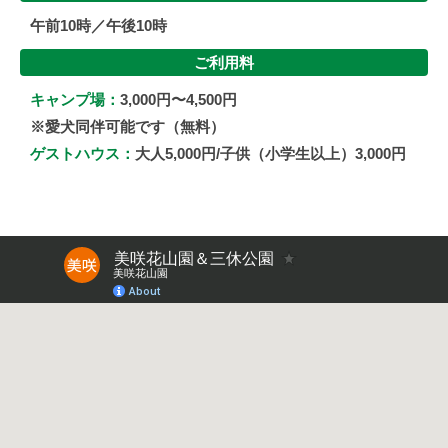
午前10時／午後10時
ご利用料
キャンプ場：
3,000円〜4,500円
※愛犬同伴可能です（無料）
ゲストハウス：
大人5,000円/子供（小学生以上）3,000円