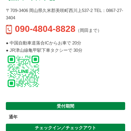
〒709-3406 岡山県久米郡美咲町西川上537-2 TEL：0867-27-
3404
090-4804-8828
（岡田まで）
● 中国自動車道落合ICからお車で 20分
● JR津山線亀甲駅下車タクシーで 30分
受付期間
通年
チェックイン／
チェックアウト