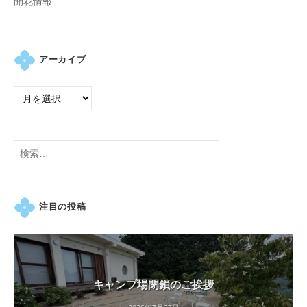
開花情報
アーカイブ
検
索:
注目の投稿
キャンプ場閉鎖のご挨拶