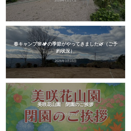
2026年7月27日
春キャンプ🌸🏕️の季節がやってきました🌿（ご予
約状況）
2026年3月15日
美咲花山園 閉園のご挨拶
2025年10月20日