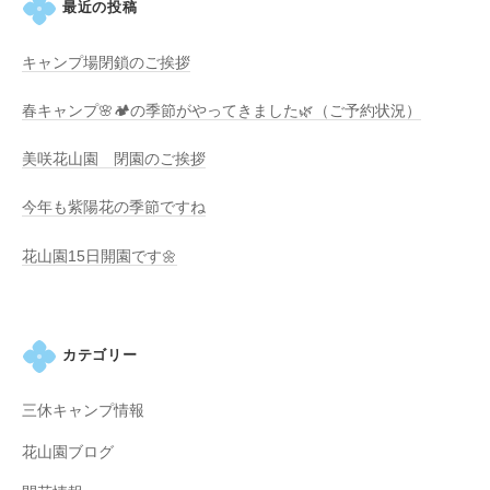
最近の投稿
す
。
キャンプ場閉鎖のご挨拶
春キャンプ🌸🏕️の季節がやってきました🌿（ご予約状況）
美咲花山園 閉園のご挨拶
今年も紫陽花の季節ですね
花山園15日開園です🌼
カテゴリー
三休キャンプ情報
花山園ブログ