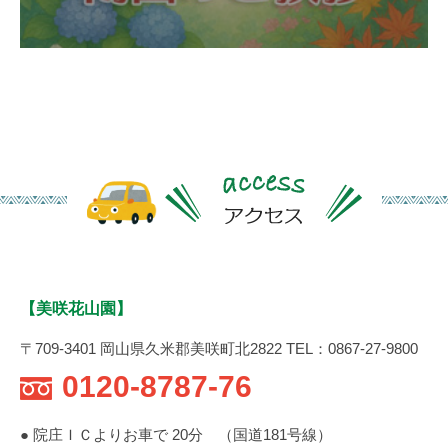
【美咲花山園】
〒709-3401 岡山県久米郡美咲町北2822 TEL：0867-27-9800
0120-8787-76
● 院庄ＩＣよりお車で 20分 （国道181号線）