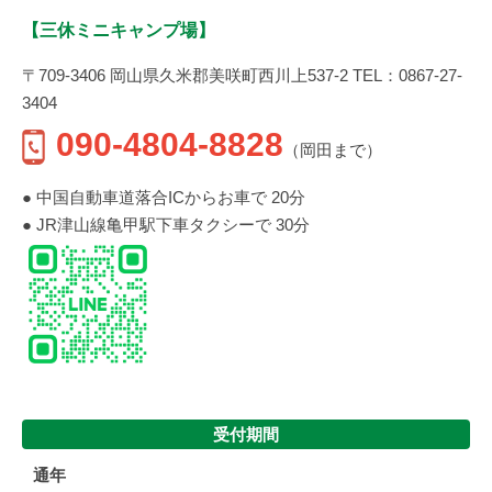
【三休ミニキャンプ場】
〒709-3406 岡山県久米郡美咲町西川上537-2 TEL：0867-27-
3404
090-4804-8828
（岡田まで）
● 中国自動車道落合ICからお車で 20分
● JR津山線亀甲駅下車タクシーで 30分
受付期間
通年