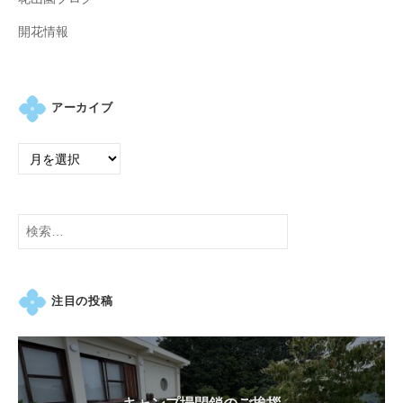
開花情報
アーカイブ
検
索:
注目の投稿