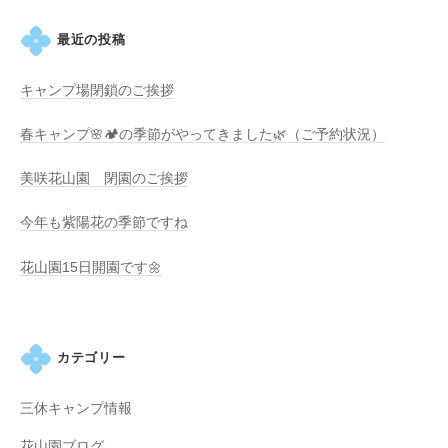
す
。
最近の投稿
キャンプ場閉鎖のご挨拶
春キャンプ🌸🏕️の季節がやってきました🌿（ご予約状況）
美咲花山園 閉園のご挨拶
今年も紫陽花の季節ですね
花山園15日開園です🌼
カテゴリー
三休キャンプ情報
花山園ブログ