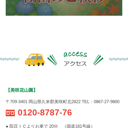
【美咲花山園】
〒709-3401 岡山県久米郡美咲町北2822 TEL：0867-27-9800
0120-8787-76
● 院庄ＩＣよりお車で 20分 （国道181号線）