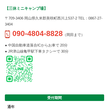
【三休ミニキャンプ場】
〒709-3406 岡山県久米郡美咲町西川上537-2 TEL：0867-27-
3404
090-4804-8828
（岡田まで）
● 中国自動車道落合ICからお車で 20分
● JR津山線亀甲駅下車タクシーで 30分
受付期間
通年