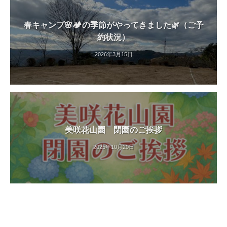
春キャンプ🌸🏕️の季節がやってきました🌿（ご予
約状況）
2026年3月15日
美咲花山園 閉園のご挨拶
2025年10月20日