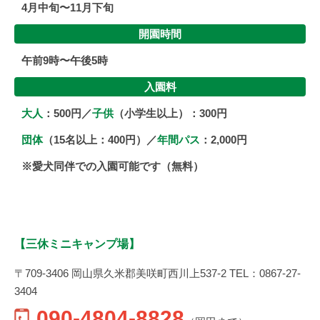
4月中旬〜11月下旬
開園時間
午前9時〜午後5時
入園料
大人
：500円／
子供
（小学生以上）：300円
団体
（15名以上：400円）／
年間パス
：2,000円
※愛犬同伴での入園可能です（無料）
【三休ミニキャンプ場】
〒709-3406 岡山県久米郡美咲町西川上537-2 TEL：0867-27-
3404
090-4804-8828