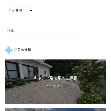
検
索:
注目の投稿
キャンプ場閉鎖のご挨拶
2026年7月27日