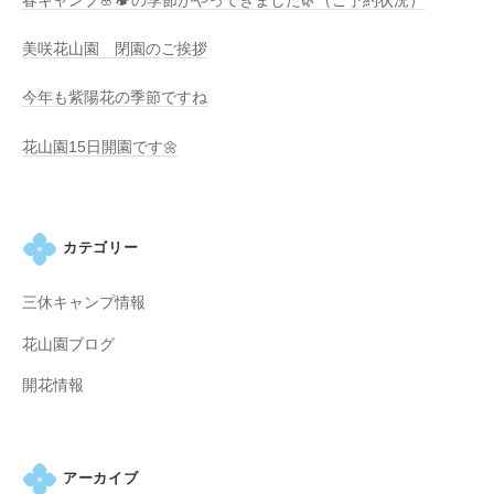
春キャンプ🌸🏕️の季節がやってきました🌿（ご予約状況）
美咲花山園 閉園のご挨拶
今年も紫陽花の季節ですね
花山園15日開園です🌼
カテゴリー
三休キャンプ情報
花山園ブログ
開花情報
アーカイブ