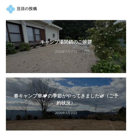
注目の投稿
キャンプ場閉鎖のご挨拶
2026年7月27日
春キャンプ🌸🏕️の季節がやってきました🌿（ご予
約状況）
2026年3月15日