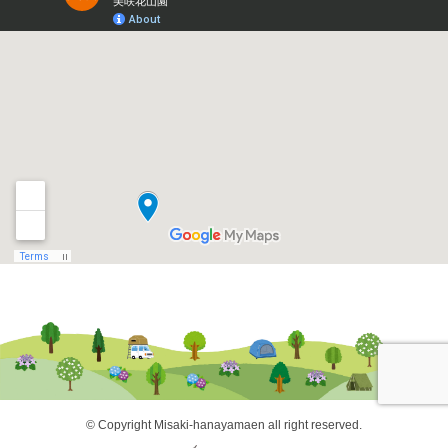
© Copyright Misaki-hanayamaen all right reserved.