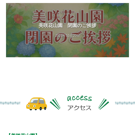
美咲花山園 閉園のご挨拶
2025年10月20日