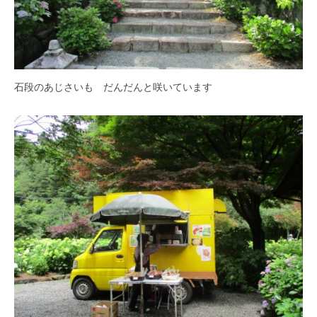
石段のあじさいも だんだんと咲いています