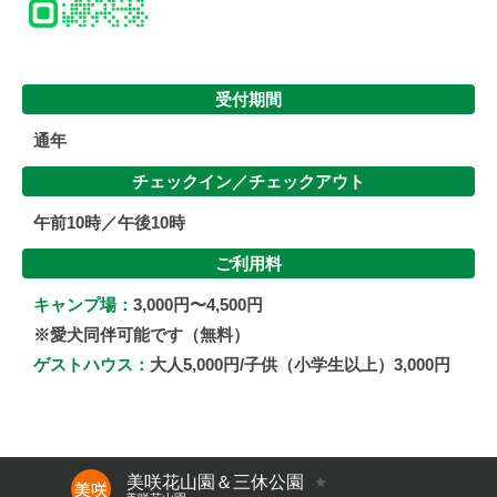
受付期間
通年
チェックイン／
チェックアウト
午前10時／午後10時
ご利用料
キャンプ場：
3,000円〜4,500円
※愛犬同伴可能です（無料）
ゲストハウス：
大人5,000円/子供（小学生以上）3,000円