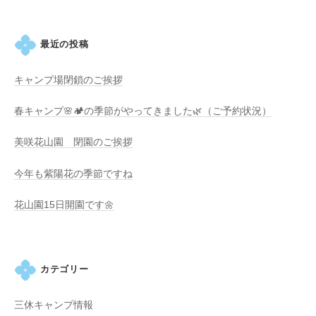
ン
最近の投稿
キャンプ場閉鎖のご挨拶
春キャンプ🌸🏕️の季節がやってきました🌿（ご予約状況）
美咲花山園 閉園のご挨拶
今年も紫陽花の季節ですね
花山園15日開園です🌼
カテゴリー
三休キャンプ情報