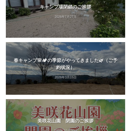
キャンプ場閉鎖のご挨拶
2026年7月27日
春キャンプ🌸🏕️の季節がやってきました🌿（ご予
約状況）
2026年3月15日
美咲花山園 閉園のご挨拶
2025年10月20日