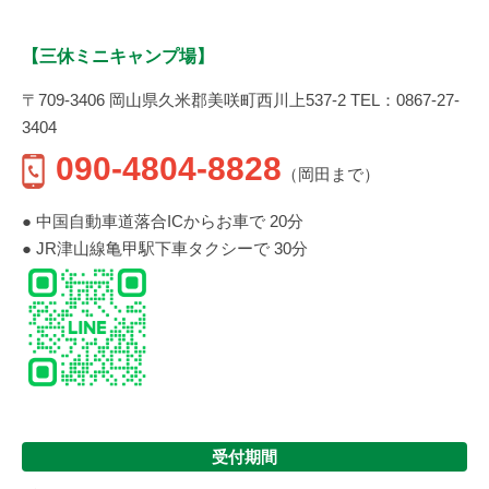
【三休ミニキャンプ場】
〒709-3406 岡山県久米郡美咲町西川上537-2 TEL：0867-27-
3404
090-4804-8828
（岡田まで）
● 中国自動車道落合ICからお車で 20分
● JR津山線亀甲駅下車タクシーで 30分
受付期間