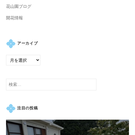
花山園ブログ
開花情報
アーカイブ
検
索:
注目の投稿