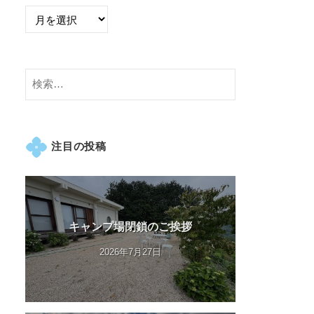
検
索:
注目の投稿
キャンプ場閉鎖のご挨拶
2026年7月27日