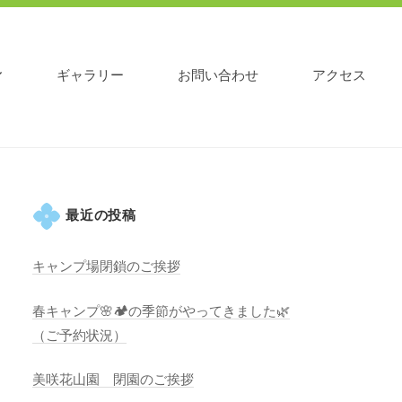
ギャラリー
お問い合わせ
アクセス
最近の投稿
キャンプ場閉鎖のご挨拶
春キャンプ🌸🏕️の季節がやってきました🌿
（ご予約状況）
美咲花山園 閉園のご挨拶