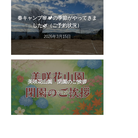
春キャンプ🌸🏕️の季節がやってきま
した🌿（ご予約状況）
2026年3月15日
美咲花山園 閉園のご挨拶
2025年10月20日