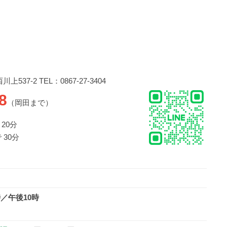
537-2 TEL：0867-27-3404
8
（岡田まで）
20分
 30分
時／午後10時