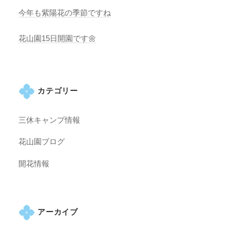
今年も紫陽花の季節ですね
花山園15日開園です🌼
カテゴリー
三休キャンプ情報
花山園ブログ
開花情報
アーカイブ