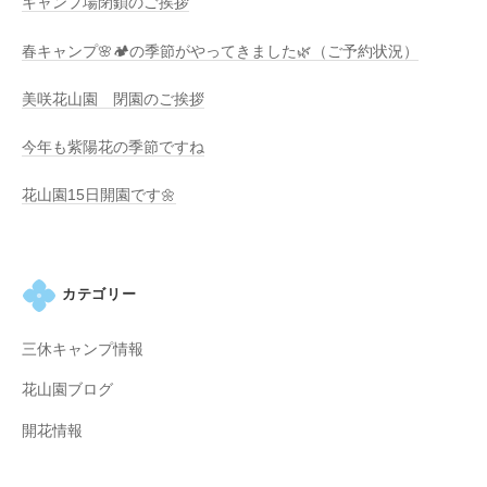
キャンプ場閉鎖のご挨拶
春キャンプ🌸🏕️の季節がやってきました🌿（ご予約状況）
美咲花山園 閉園のご挨拶
今年も紫陽花の季節ですね
花山園15日開園です🌼
カテゴリー
三休キャンプ情報
花山園ブログ
開花情報