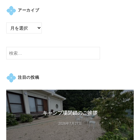
アーカイブ
検
索:
注目の投稿
キャンプ場閉鎖のご挨拶
2026年7月27日