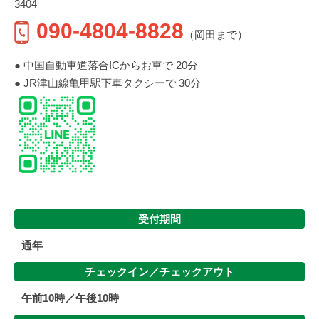
3404
090-4804-8828
（岡田まで）
● 中国自動車道落合ICからお車で 20分
● JR津山線亀甲駅下車タクシーで 30分
受付期間
通年
チェックイン／
チェックアウト
午前10時／午後10時