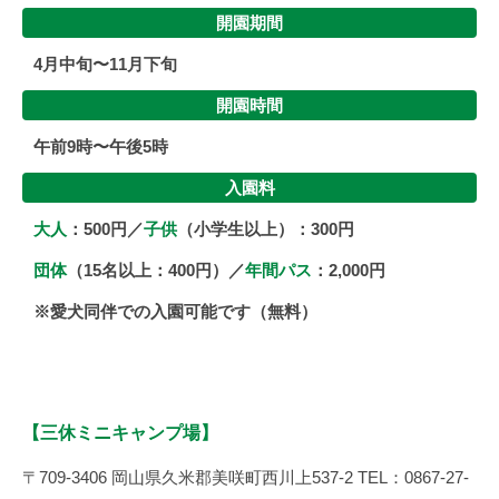
開園期間
4月中旬〜11月下旬
開園時間
午前9時〜午後5時
入園料
大人
：500円／
子供
（小学生以上）：300円
団体
（15名以上：400円）／
年間パス
：2,000円
※愛犬同伴での入園可能です（無料）
【三休ミニキャンプ場】
〒709-3406 岡山県久米郡美咲町西川上537-2 TEL：0867-27-