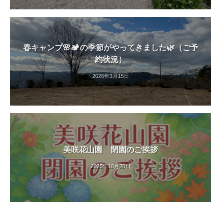
春キャンプ🌸🏕️の季節がやってきました🌿（ご予
約状況）
2026年3月15日
美咲花山園 閉園のご挨拶
2025年10月20日