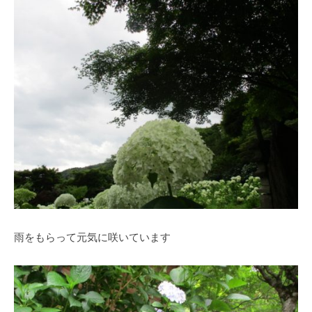
す
。
雨をもらって元気に咲いています