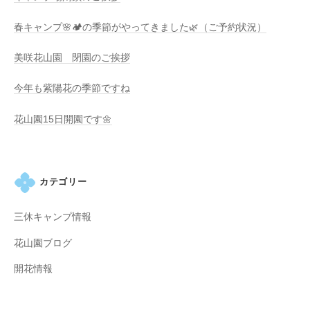
春キャンプ🌸🏕️の季節がやってきました🌿（ご予約状況）
美咲花山園 閉園のご挨拶
今年も紫陽花の季節ですね
花山園15日開園です🌼
カテゴリー
三休キャンプ情報
花山園ブログ
開花情報