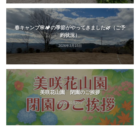
春キャンプ🌸🏕️の季節がやってきました🌿（ご予
約状況）
2026年3月15日
美咲花山園 閉園のご挨拶
2025年10月20日