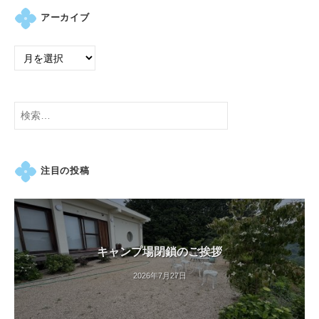
アーカイブ
検
索:
注目の投稿
キャンプ場閉鎖のご挨拶
2026年7月27日