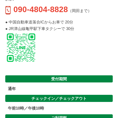
090-4804-8828
（岡田まで）
● 中国自動車道落合ICからお車で 20分
● JR津山線亀甲駅下車タクシーで 30分
受付期間
通年
チェックイン／
チェックアウト
午前10時／午後10時
ご利用料