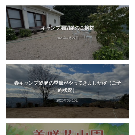
キャンプ場閉鎖のご挨拶
2026年7月27日
春キャンプ🌸🏕️の季節がやってきました🌿（ご予
約状況）
2026年3月15日