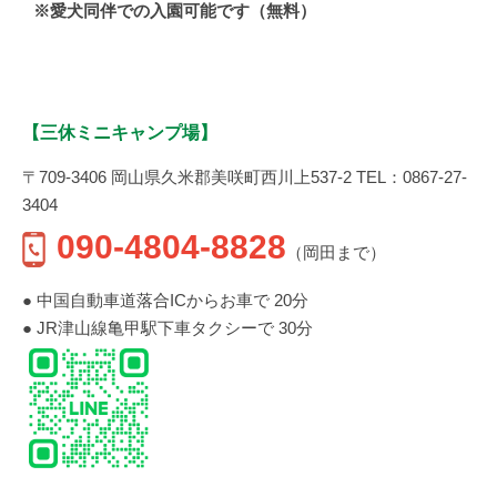
※愛犬同伴での入園可能です（無料）
【三休ミニキャンプ場】
〒709-3406 岡山県久米郡美咲町西川上537-2 TEL：0867-27-
3404
090-4804-8828
（岡田まで）
● 中国自動車道落合ICからお車で 20分
● JR津山線亀甲駅下車タクシーで 30分