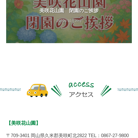
美咲花山園 閉園のご挨拶
2025年10月20日
【美咲花山園】
〒709-3401 岡山県久米郡美咲町北2822 TEL：0867-27-9800