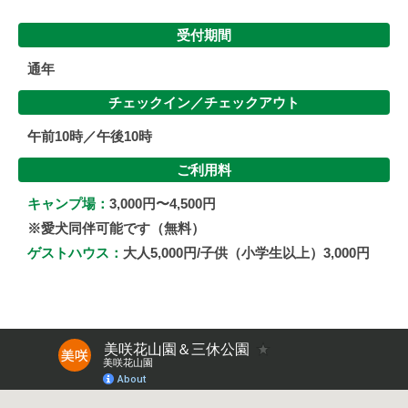
受付期間
通年
チェックイン／
チェックアウト
午前10時／午後10時
ご利用料
キャンプ場：
3,000円〜4,500円
※愛犬同伴可能です（無料）
ゲストハウス：
大人5,000円/子供（小学生以上）3,000円