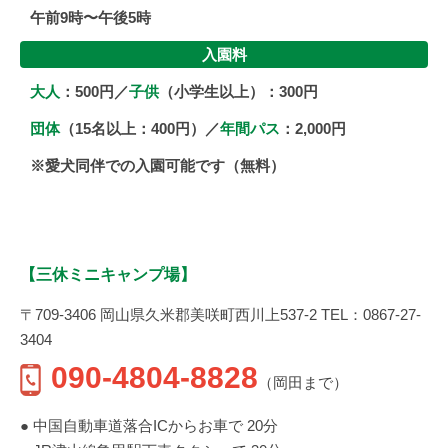
午前9時〜午後5時
入園料
大人
：500円／
子供
（小学生以上）：300円
団体
（15名以上：400円）／
年間パス
：2,000円
※愛犬同伴での入園可能です（無料）
【三休ミニキャンプ場】
〒709-3406 岡山県久米郡美咲町西川上537-2 TEL：0867-27-
3404
090-4804-8828
（岡田まで）
● 中国自動車道落合ICからお車で 20分