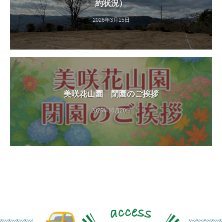
約状況）
す
。
2026年3月15日
美咲花山園 閉園のご挨拶
2025年10月20日