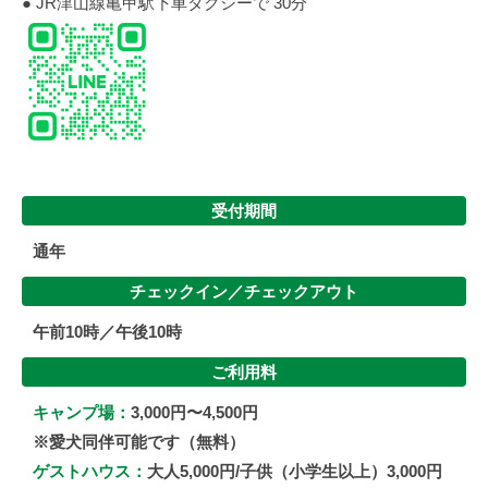
● JR津山線亀甲駅下車タクシーで 30分
受付期間
通年
チェックイン／
チェックアウト
午前10時／午後10時
ご利用料
キャンプ場：
3,000円〜4,500円
※愛犬同伴可能です（無料）
ゲストハウス：
大人5,000円/子供（小学生以上）3,000円