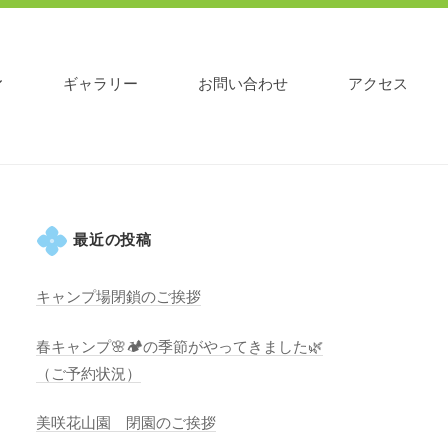
ギャラリー
お問い合わせ
アクセス
最近の投稿
キャンプ場閉鎖のご挨拶
春キャンプ🌸🏕️の季節がやってきました🌿
（ご予約状況）
美咲花山園 閉園のご挨拶