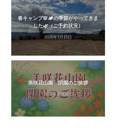
春キャンプ🌸🏕️の季節がやってきま
した🌿（ご予約状況）
2026年3月15日
美咲花山園 閉園のご挨拶
2025年10月20日