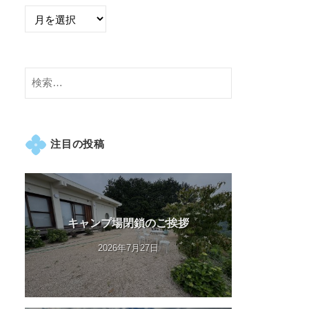
検
索:
注目の投稿
キャンプ場閉鎖のご挨拶
2026年7月27日