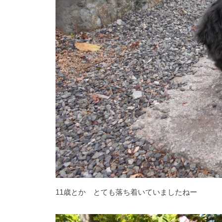
11歳とか とても落ち着いていましたねー