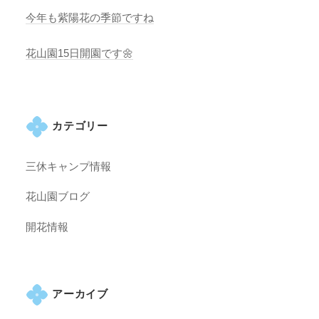
今年も紫陽花の季節ですね
花山園15日開園です🌼
カテゴリー
三休キャンプ情報
花山園ブログ
開花情報
アーカイブ