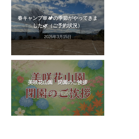
春キャンプ🌸🏕️の季節がやってきま
した🌿（ご予約状況）
2026年3月15日
美咲花山園 閉園のご挨拶
2025年10月20日