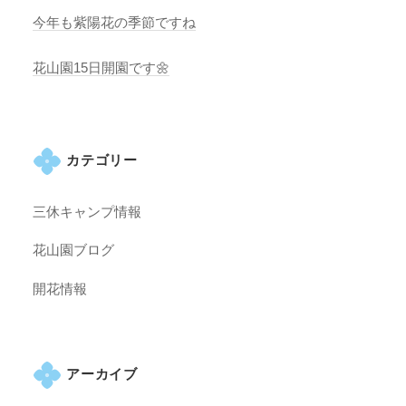
今年も紫陽花の季節ですね
花山園15日開園です🌼
カテゴリー
三休キャンプ情報
花山園ブログ
開花情報
アーカイブ