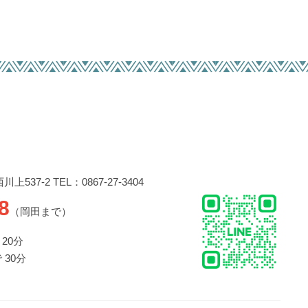
537-2 TEL：0867-27-3404
8
（岡田まで）
20分
 30分