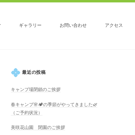
ギャラリー
お問い合わせ
アクセス
最近の投稿
キャンプ場閉鎖のご挨拶
春キャンプ🌸🏕️の季節がやってきました🌿
（ご予約状況）
美咲花山園 閉園のご挨拶