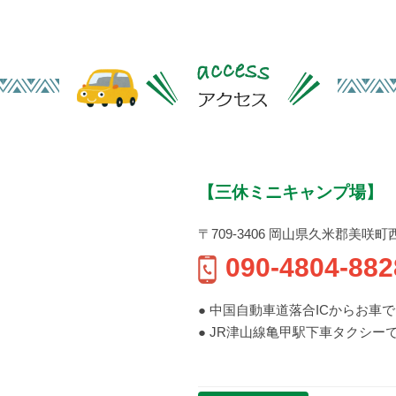
【三休ミニキャンプ場】
〒709-3406 岡山県久米郡美咲町西川上
090-4804-882
● 中国自動車道落合ICからお車で 
● JR津山線亀甲駅下車タクシーで