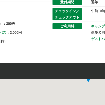
受付期間
通年
チェックイン／
午前10
チェックアウト
：300円
ご利用料
キャンプ
パス
：2,000円
※愛犬同
ゲストハ
無料）