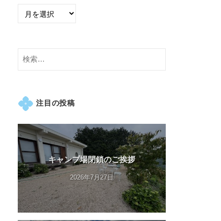
検
索:
注目の投稿
キャンプ場閉鎖のご挨拶
2026年7月27日