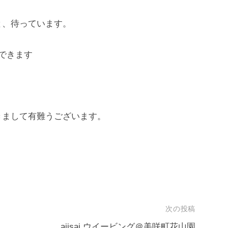
と、待っています。
できます
きまして有難うございます。
次の投稿
ajisai ウイービング＠美咲町花山園