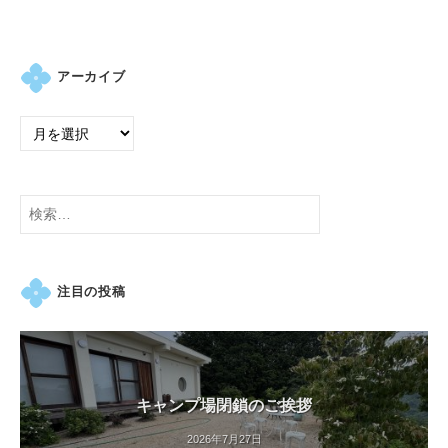
アーカイブ
検
索:
注目の投稿
キャンプ場閉鎖のご挨拶
2026年7月27日