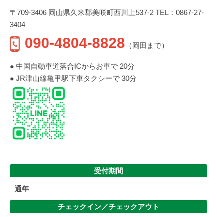
〒709-3406 岡山県久米郡美咲町西川上537-2 TEL：0867-27-
3404
090-4804-8828
（岡田まで）
● 中国自動車道落合ICからお車で 20分
● JR津山線亀甲駅下車タクシーで 30分
受付期間
通年
チェックイン／
チェックアウト