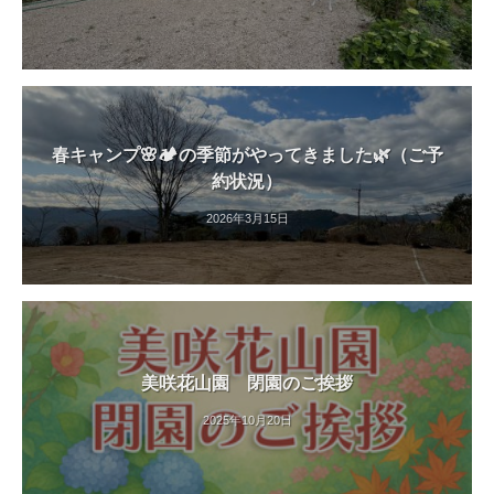
春キャンプ🌸🏕️の季節がやってきました🌿（ご予
約状況）
2026年3月15日
美咲花山園 閉園のご挨拶
2025年10月20日