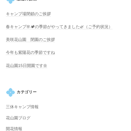
キャンプ場閉鎖のご挨拶
春キャンプ🌸🏕️の季節がやってきました🌿（ご予約状況）
美咲花山園 閉園のご挨拶
今年も紫陽花の季節ですね
花山園15日開園です🌼
カテゴリー
三休キャンプ情報
花山園ブログ
開花情報