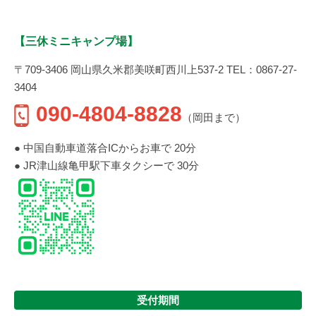
【三休ミニキャンプ場】
〒709-3406 岡山県久米郡美咲町西川上537-2 TEL：0867-27-
3404
090-4804-8828
（岡田まで）
● 中国自動車道落合ICからお車で 20分
● JR津山線亀甲駅下車タクシーで 30分
受付期間