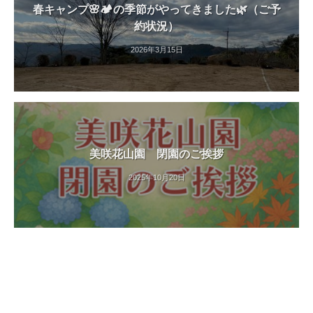
春キャンプ🌸🏕️の季節がやってきました🌿（ご予
約状況）
2026年3月15日
美咲花山園 閉園のご挨拶
2025年10月20日