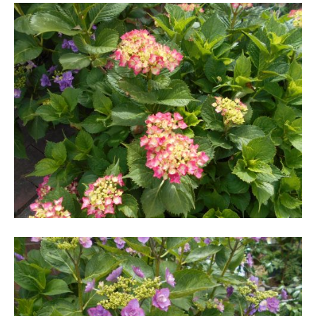
・
藤
が
咲
き
、
初
夏
に
は
1
0
0
種
類
２
万
株