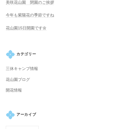
美咲花山園 閉園のご挨拶
す
。
今年も紫陽花の季節ですね
花山園15日開園です🌼
カテゴリー
三休キャンプ情報
花山園ブログ
開花情報
アーカイブ