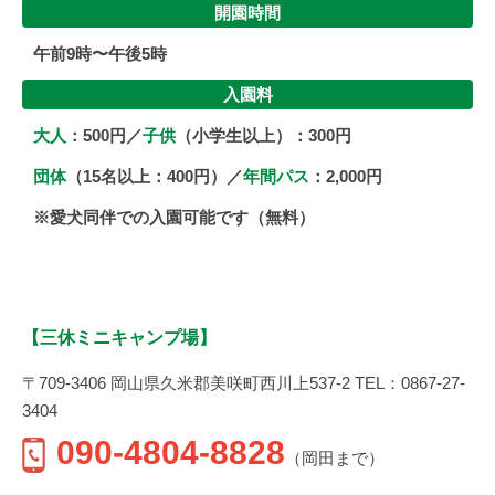
開園時間
午前9時〜午後5時
入園料
大人
：500円／
子供
（小学生以上）：300円
団体
（15名以上：400円）／
年間パス
：2,000円
※愛犬同伴での入園可能です（無料）
【三休ミニキャンプ場】
〒709-3406 岡山県久米郡美咲町西川上537-2 TEL：0867-27-
3404
090-4804-8828
（岡田まで）