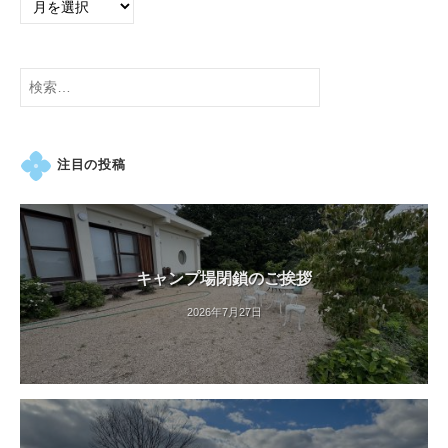
検
索:
注目の投稿
キャンプ場閉鎖のご挨拶
2026年7月27日