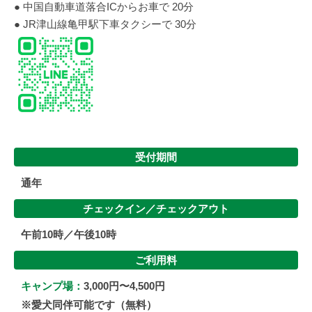
● 中国自動車道落合ICからお車で 20分
● JR津山線亀甲駅下車タクシーで 30分
受付期間
通年
チェックイン／
チェックアウト
午前10時／午後10時
ご利用料
キャンプ場：
3,000円〜4,500円
※愛犬同伴可能です（無料）