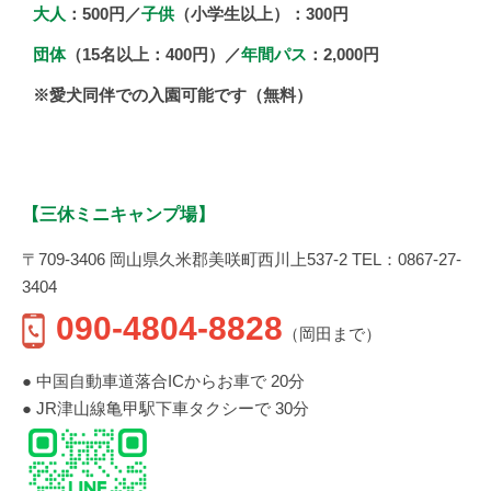
大人
：500円／
子供
（小学生以上）：300円
団体
（15名以上：400円）／
年間パス
：2,000円
※愛犬同伴での入園可能です（無料）
【三休ミニキャンプ場】
〒709-3406 岡山県久米郡美咲町西川上537-2 TEL：0867-27-
3404
090-4804-8828
（岡田まで）
● 中国自動車道落合ICからお車で 20分
● JR津山線亀甲駅下車タクシーで 30分