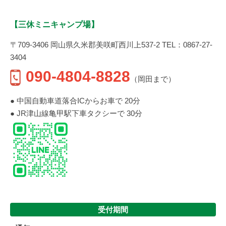
【三休ミニキャンプ場】
〒709-3406 岡山県久米郡美咲町西川上537-2 TEL：0867-27-
3404
090-4804-8828
（岡田まで）
● 中国自動車道落合ICからお車で 20分
● JR津山線亀甲駅下車タクシーで 30分
受付期間