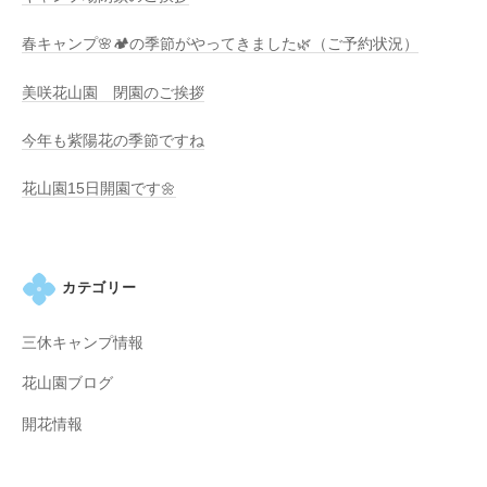
春キャンプ🌸🏕️の季節がやってきました🌿（ご予約状況）
美咲花山園 閉園のご挨拶
今年も紫陽花の季節ですね
花山園15日開園です🌼
カテゴリー
三休キャンプ情報
花山園ブログ
開花情報