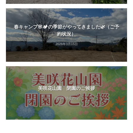
春キャンプ🌸🏕️の季節がやってきました🌿（ご予
約状況）
2026年3月15日
美咲花山園 閉園のご挨拶
2025年10月20日