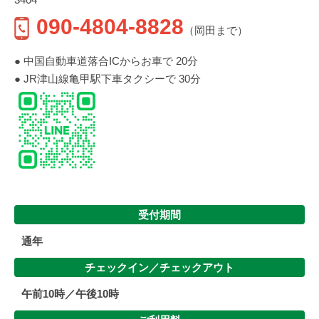
090-4804-8828
（岡田まで）
● 中国自動車道落合ICからお車で 20分
● JR津山線亀甲駅下車タクシーで 30分
受付期間
通年
チェックイン／
チェックアウト
午前10時／午後10時