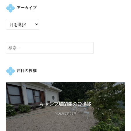
アーカイブ
検
索:
注目の投稿
キャンプ場閉鎖のご挨拶
2026年7月27日