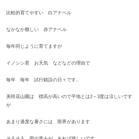
比較的育てやすい 白アナベル
なかなか難しい 赤アナベル
毎年同じように育てますが
イノシシ君 お天気 などなどの理由で
毎年 毎年 試行錯誤の日々です。
美咲花山園は 標高が高いので平地とは2～3度は涼しいです
が
あまり過度な暑さには 限界があります
そろそろ 雨の恵みが あれば嬉しいです。