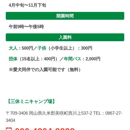
4月中旬〜11月下旬
開園時間
午前9時〜午後5時
入園料
大人
：500円／
子供
（小学生以上）：300円
団体
（15名以上：400円）／
年間パス
：2,000円
※愛犬同伴での入園可能です（無料）
【三休ミニキャンプ場】
〒709-3406 岡山県久米郡美咲町西川上537-2 TEL：0867-27-
3404