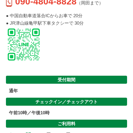
090-4804-8828
（岡田まで）
● 中国自動車道落合ICからお車で 20分
● JR津山線亀甲駅下車タクシーで 30分
受付期間
通年
チェックイン／
チェックアウト
午前10時／午後10時
ご利用料