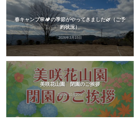
紅
葉
春キャンプ🌸🏕️の季節がやってきました🌿（ご予
等
約状況）
、
四
2026年3月15日
季
折
々
の
美
し
美咲花山園 閉園のご挨拶
い
2025年10月20日
花
が
楽
し
め
ま