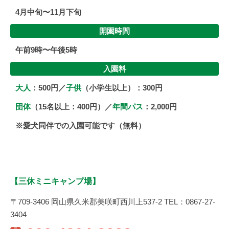
4月中旬〜11月下旬
開園時間
午前9時〜午後5時
入園料
大人
：500円／
子供
（小学生以上）：300円
団体
（15名以上：400円）／
年間パス
：2,000円
※愛犬同伴での入園可能です（無料）
【三休ミニキャンプ場】
〒709-3406 岡山県久米郡美咲町西川上537-2 TEL：0867-27-
3404