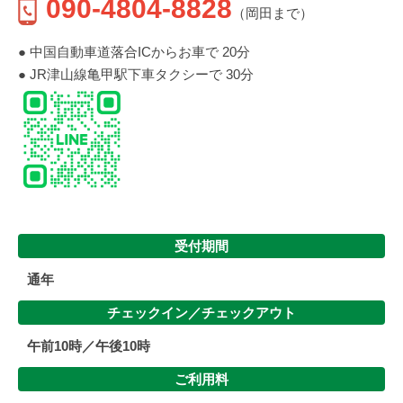
090-4804-8828
（岡田まで）
● 中国自動車道落合ICからお車で 20分
● JR津山線亀甲駅下車タクシーで 30分
受付期間
通年
チェックイン／
チェックアウト
午前10時／午後10時
ご利用料