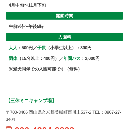
4月中旬〜11月下旬
開園時間
午前9時〜午後5時
入園料
大人
：500円／
子供
（小学生以上）：300円
団体
（15名以上：400円）／
年間パス
：2,000円
※愛犬同伴での入園可能です（無料）
【三休ミニキャンプ場】
〒709-3406 岡山県久米郡美咲町西川上537-2 TEL：0867-27-
3404