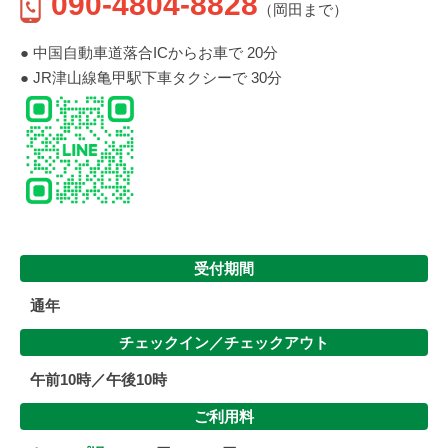
090-4804-8828
（岡田まで）
● 中国自動車道落合ICからお車で 20分
● JR津山線亀甲駅下車タクシーで 30分
受付期間
通年
チェックイン／
チェックアウト
午前10時／午後10時
ご利用料