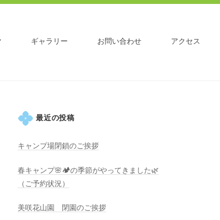
ギャラリー
お問い合わせ
アクセス
最近の投稿
キャンプ場閉鎖のご挨拶
春キャンプ🌸🏕️の季節がやってきました🌿
（ご予約状況）
美咲花山園 閉園のご挨拶