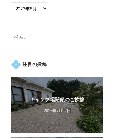
検
索:
注目の投稿
キャンプ場閉鎖のご挨拶
2026年7月27日