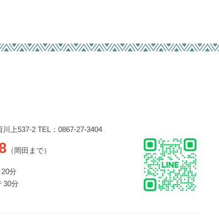
537-2 TEL：0867-27-3404
8
（岡田まで）
20分
 30分