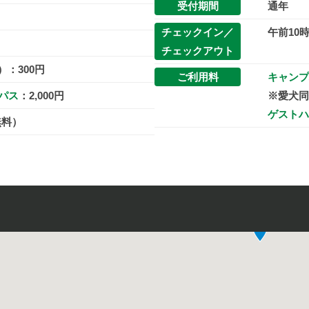
受付期間
通年
チェックイン／
午前10
チェックアウト
：300円
ご利用料
キャンプ
パス
：2,000円
※愛犬同
ゲストハ
無料）