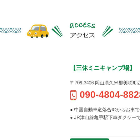
【三休ミニキャンプ場】
〒709-3406 岡山県久米郡美咲町西川上
090-4804-882
● 中国自動車道落合ICからお車で 
● JR津山線亀甲駅下車タクシーで