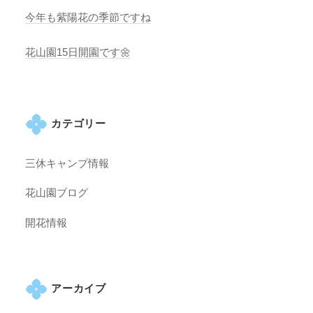
今年も紫陽花の季節ですね
花山園15日開園です🌼
カテゴリー
三休キャンプ情報
花山園ブログ
開花情報
アーカイブ