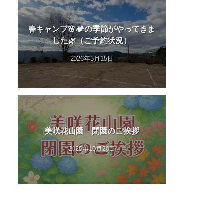
春キャンプ🌸🏕️の季節がやってきま
した🌿（ご予約状況）
2026年3月15日
美咲花山園 閉園のご挨拶
2025年10月20日