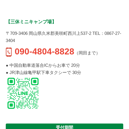
【三休ミニキャンプ場】
〒709-3406 岡山県久米郡美咲町西川上537-2 TEL：0867-27-
3404
090-4804-8828
（岡田まで）
● 中国自動車道落合ICからお車で 20分
● JR津山線亀甲駅下車タクシーで 30分
受付期間