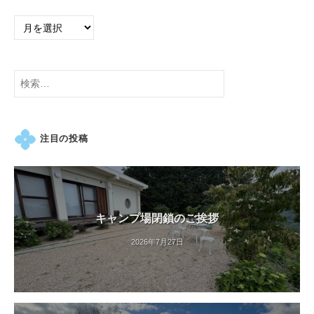
検
索:
注目の投稿
キャンプ場閉鎖のご挨拶
2026年7月27日