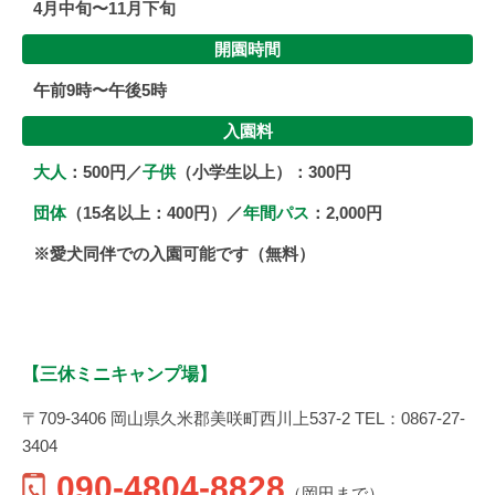
4月中旬〜11月下旬
開園時間
午前9時〜午後5時
入園料
大人
：500円／
子供
（小学生以上）：300円
団体
（15名以上：400円）／
年間パス
：2,000円
※愛犬同伴での入園可能です（無料）
【三休ミニキャンプ場】
〒709-3406 岡山県久米郡美咲町西川上537-2 TEL：0867-27-
3404
090-4804-8828
（岡田まで）