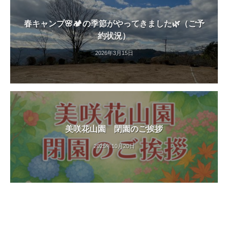
春キャンプ🌸🏕️の季節がやってきました🌿（ご予
約状況）
2026年3月15日
美咲花山園 閉園のご挨拶
2025年10月20日