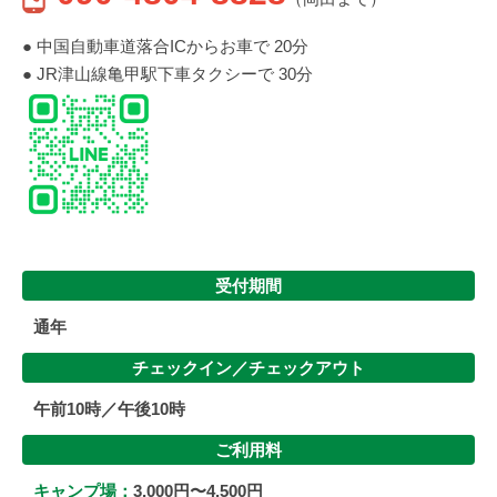
● 中国自動車道落合ICからお車で 20分
● JR津山線亀甲駅下車タクシーで 30分
受付期間
通年
チェックイン／
チェックアウト
午前10時／午後10時
ご利用料
キャンプ場：
3,000円〜4,500円