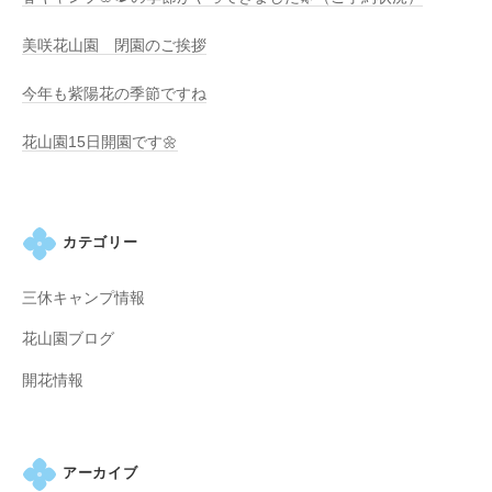
美咲花山園 閉園のご挨拶
今年も紫陽花の季節ですね
花山園15日開園です🌼
カテゴリー
三休キャンプ情報
花山園ブログ
開花情報
アーカイブ