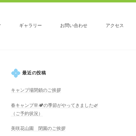
ギャラリー
お問い合わせ
アクセス
最近の投稿
キャンプ場閉鎖のご挨拶
春キャンプ🌸🏕️の季節がやってきました🌿
（ご予約状況）
美咲花山園 閉園のご挨拶