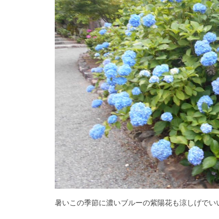
暑いこの季節に濃いブルーの紫陽花も涼しげでい