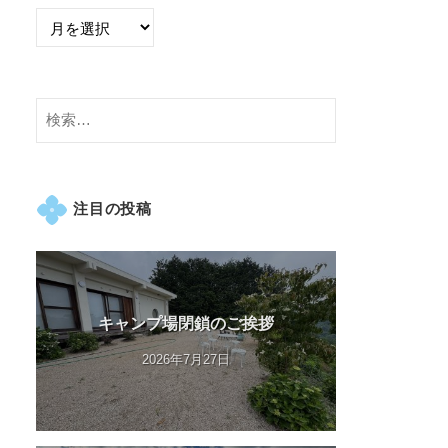
検
索:
注目の投稿
キャンプ場閉鎖のご挨拶
2026年7月27日