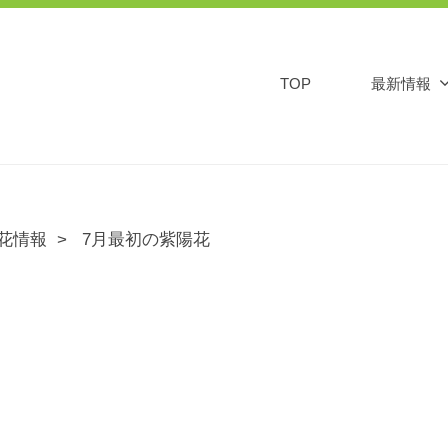
TOP
最新情報
花情報
7月最初の紫陽花