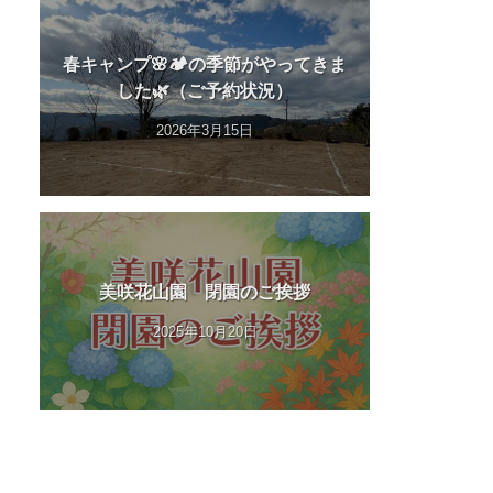
春キャンプ🌸🏕️の季節がやってきま
した🌿（ご予約状況）
2026年3月15日
美咲花山園 閉園のご挨拶
2025年10月20日