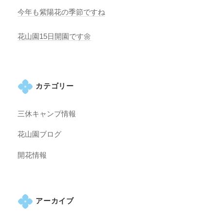
今年も紫陽花の季節ですね
花山園15日開園です🌼
カテゴリー
三休キャンプ情報
花山園ブログ
開花情報
アーカイブ