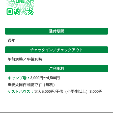
受付期間
通年
チェックイン／
チェックアウト
午前10時／午後10時
ご利用料
キャンプ場：
3,000円〜4,500円
※愛犬同伴可能です（無料）
ゲストハウス：
大人5,000円/子供（小学生以上）3,000円