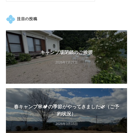
索:
注目の投稿
キャンプ場閉鎖のご挨拶
2026年7月27日
春キャンプ🌸🏕️の季節がやってきました🌿（ご予
約状況）
2026年3月15日