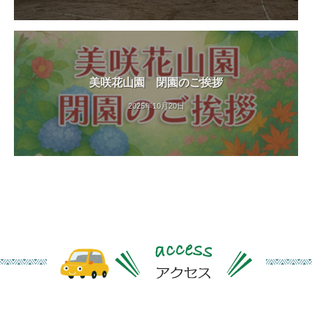
美咲花山園 閉園のご挨拶
2025年10月20日