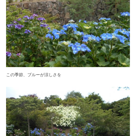
す
。
この季節、ブルーが涼しさを