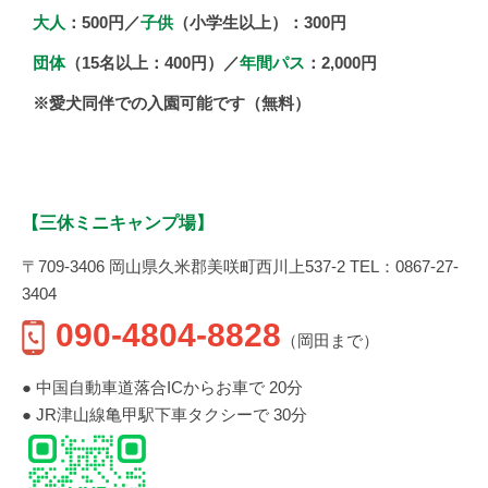
大人
：500円／
子供
（小学生以上）：300円
団体
（15名以上：400円）／
年間パス
：2,000円
※愛犬同伴での入園可能です（無料）
【三休ミニキャンプ場】
〒709-3406 岡山県久米郡美咲町西川上537-2 TEL：0867-27-
3404
090-4804-8828
（岡田まで）
● 中国自動車道落合ICからお車で 20分
● JR津山線亀甲駅下車タクシーで 30分